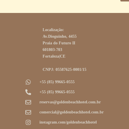
Localização:
Av.Dioguinho, 4455
Praia do Futuro II
601803-703
Fortaleza|CE
CNPJ: 05587625-0001/15
+55 (85) 99665-0555
+55 (85) 99665-0555
reservas@goldenbeachhotel.com.br
comercial@goldenbeachhotel.com.br
instagram.com/goldenbeachhotel