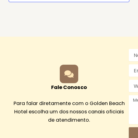
No
Emai
Wha
Fale Conosco
Men
Para falar diretamente com o Golden Beach
Hotel escolha um dos nossos canais oficiais
de atendimento.