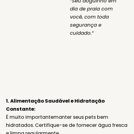
“Seu doguinho em
dia de praia com
você, com toda
segurança e
cuidado.”
1. Alimentação Saudável e Hidratação
Constante:
É muito importantemanter seus pets bem
hidratados. Certifique-se de fornecer água fresca
e limpa regularmente.