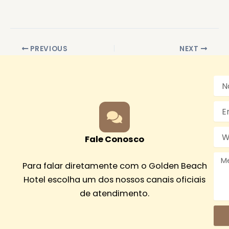
PREVIOUS
NEXT
No
Emai
Wha
Fale Conosco
Men
Para falar diretamente com o Golden Beach
Hotel escolha um dos nossos canais oficiais
de atendimento.